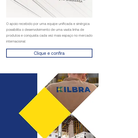
O apoio recebido por uma equipe unificada e sinérgica
possibilita o desenvolvimento de uma vasta linha de
produtos e conquista cada vez mais espaço no mercado
internacional.
Clique e confira