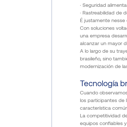
· Seguridad alimentar
· Rastreabilidad de 
É justamente nesse c
Con soluciones voltad
una empresa desarrol
alcanzar un mayor 
A lo largo de su tra
brasileño, sino tamb
modernización de las
Tecnología br
Cuando observamos p
los participantes d
característica común
La competitividad d
equipos confiables y