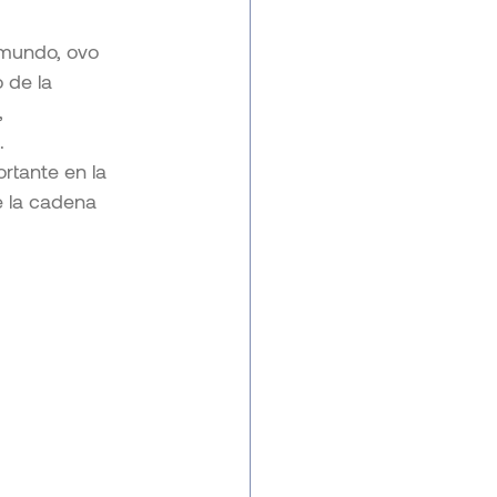
 mundo, ovo 
 de la 
 
.
tante en la 
e la cadena 