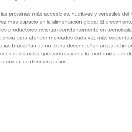
as proteínas más accesibles, nutritivas y versátiles del
 más espacio en la alimentación global. El crecimiento
os productores inviertan constantemente en tecnología,
iciencia para atender mercados cada vez más exigentes
esas brasileñas como Kilbra desempeñan un papel impor
iones industriales que contribuyen a la modernización d
na animal en diversos países.