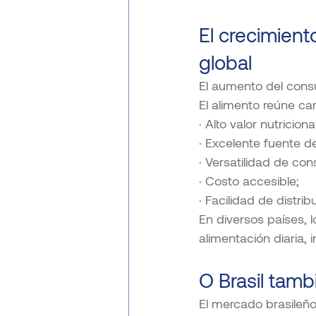
El crecimien
global
El aumento del cons
El alimento reúne c
· Alto valor nutricional
· Excelente fuente de
· Versatilidad de co
· Costo accesible;
· Facilidad de distrib
En diversos países, 
alimentación diaria, 
O Brasil tamb
El mercado brasileñ