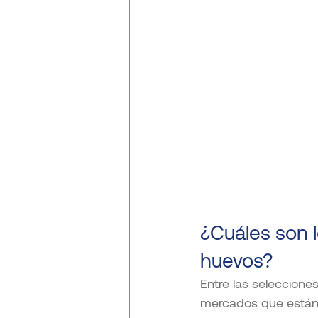
¿Cuáles son 
huevos?
Entre las seleccione
mercados que están 