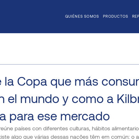
QUIÉNES SOMOS
PRODUCTOS
RE
e la Copa que más cons
n el mundo y como a Kilbr
ía para ese mercado
úne países con diferentes culturas, hábitos alimentari
iste algo que várias dessas nações têm em común: o a