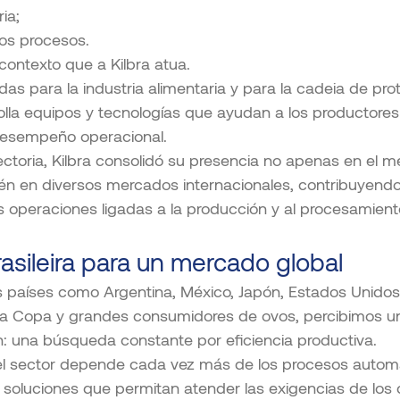
ia;
dos procesos.
ontexto que a Kilbra atua.
as para la industria alimentaria y para la cadeia de prot
la equipos y tecnologías que ayudan a los productores 
desempeño operacional.
yectoria, Kilbra consolidó su presencia no apenas en el 
ién en diversos mercados internacionales, contribuyendo 
 operaciones ligadas a la producción y al procesamient
asileira para un mercado global
aíses como Argentina, México, Japón, Estados Unidos y
e la Copa y grandes consumidores de ovos, percibimos u
: una búsqueda constante por eficiencia productiva.
el sector depende cada vez más de los procesos automa
 soluciones que permitan atender las exigencias de los