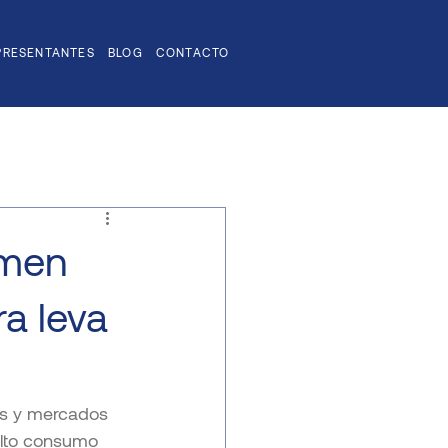
PRESENTANTES
BLOG
CONTACTO
umen
a leva
os y mercados 
lto consumo 