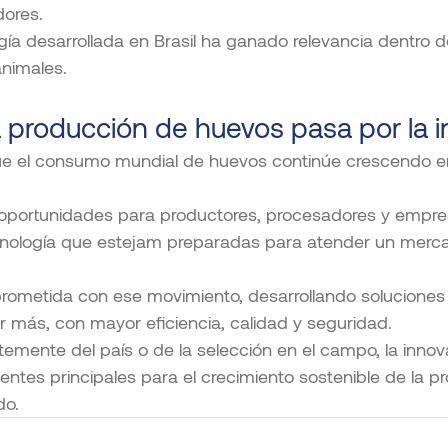
dores.
gía desarrollada en Brasil ha ganado relevancia dentro 
animales.
la producción de huevos pasa por la 
ue el consumo mundial de huevos continúe crescendo en
 oportunidades para productores, procesadores y empre
nología que estejam preparadas para atender un merc
rometida con ese movimiento, desarrollando soluciones
ir más, con mayor eficiencia, calidad y seguridad.
emente del país o de la selección en el campo, la innov
entes principales para el crecimiento sostenible de la p
do.