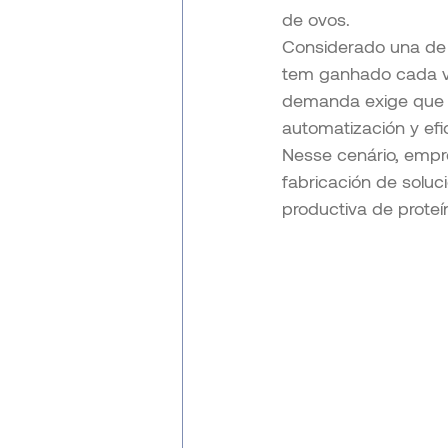
de ovos.
Considerado una de l
tem ganhado cada vez
demanda exige que l
automatización y ef
Nesse cenário, empr
fabricación de soluc
productiva de proteí