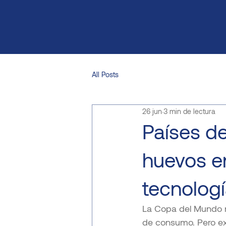
All Posts
26 jun
3 min de lectura
Países d
huevos e
tecnolog
La Copa del Mundo re
de consumo. Pero ex