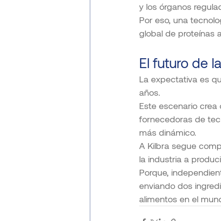
y los órganos regula
Por eso, una tecnolo
global de proteínas 
El futuro de 
La expectativa es q
años.
Este escenario crea
fornecedoras de tec
más dinámico.
A Kilbra segue comp
la industria a produc
Porque, independient
enviando dos ingredi
alimentos en el mun