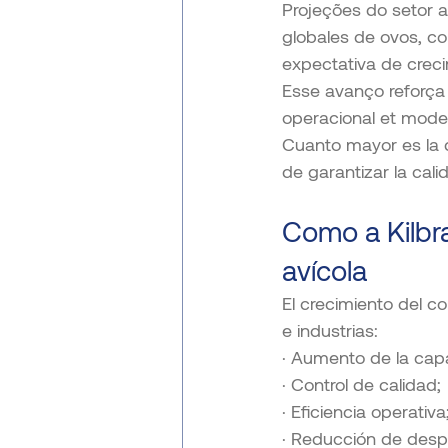
Projeções do setor 
globales de ovos, c
expectativa de creci
Esse avanço reforça
operacional et mode
Cuanto mayor es la 
de garantizar la cali
Como a Kilbra
avícola
El crecimiento del 
e industrias:
· Aumento de la cap
· Control de calidad;
· Eficiencia operativa
· Reducción de despe