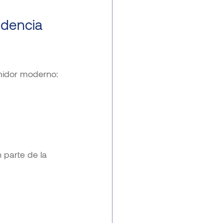
ndencia 
umidor moderno:
 parte de la 