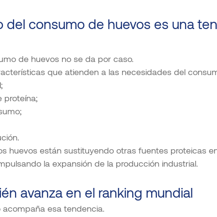
to del consumo de huevos es una te
umo de huevos no se da por caso.
aracterísticas que atienden a las necesidades del cons
;
 proteína;
nsumo;
ución.
los huevos están sustituyendo otras fuentes proteicas en
impulsando la expansión de la producción industrial.
ién avanza en el ranking mundial
o acompaña esa tendencia.