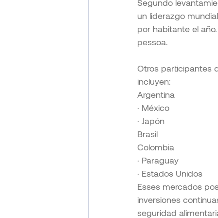
Segundo levantamient
un liderazgo mundi
por habitante el año
pessoa.
Otros participantes
incluyen:
Argentina
· México
· Japón
Brasil
Colombia
· Paraguay
· Estados Unidos
Esses mercados pos
inversiones continuas
seguridad alimentari