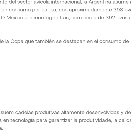
o del sector avícola internacional, la Argentina asume
al en consumo per cápita, con aproximadamente 398 o
. O México aparece logo atrás, com cerca de 392 ovos a
 de la Copa que también se destacan en el consumo de 
suem cadeias produtivas altamente desenvolvidas y 
 en tecnología para garantizar la produtividade, la calida
a.