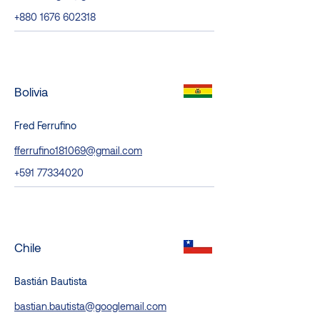
+880 1676 602318
Bolivia
Fred Ferrufino
fferrufino181069@gmail.com
+591 77334020
Chile
Bastián Bautista
bastian.bautista@googlemail.com