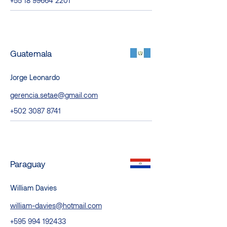
+55 18 99664 2201
Guatemala
Jorge Leonardo
gerencia.setae@gmail.com
+502 3087 8741
Paraguay
William Davies
william-davies@hotmail.com
+595 994 192433