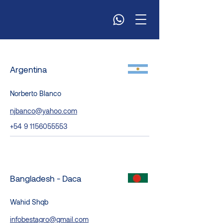
Argentina
Norberto Blanco
njbanco@yahoo.com
+54 9 1156055553
Bangladesh - Daca
Wahid Shqb
infobestagro@gmail.com