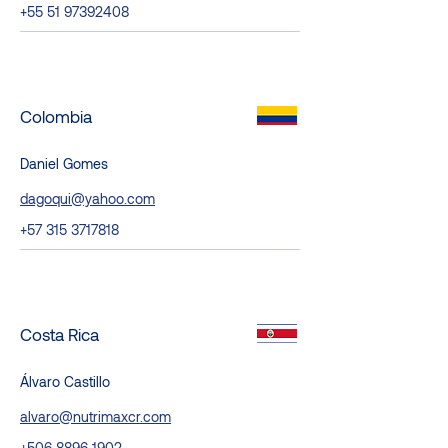
+55 51 97392408
Colombia
Daniel Gomes
dagoqui@yahoo.com
+57 315 3717818
Costa Rica
Álvaro Castillo
alvaro@nutrimaxcr.com
+506 8896 1902