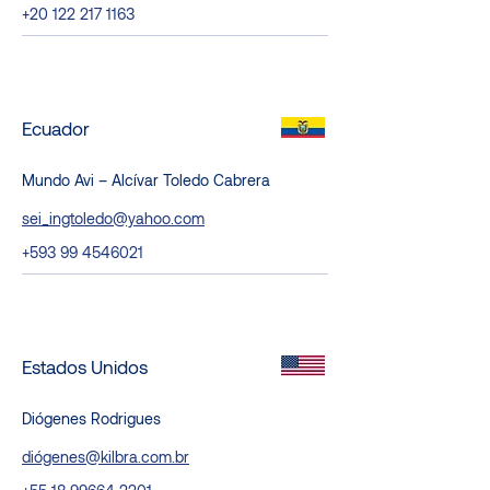
+20 122 217 1163
Ecuador
Mundo Avi – Alcívar Toledo Cabrera
sei_ingtoledo@yahoo.com
+593 99 4546021
Estados Unidos
Diógenes Rodrigues
diógenes@kilbra.com.br