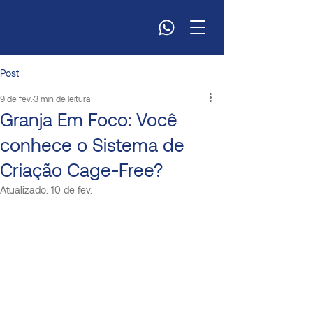
Post
9 de fev.
3 min de leitura
Granja Em Foco: Você
conhece o Sistema de
Criação Cage-Free?
Atualizado:
10 de fev.