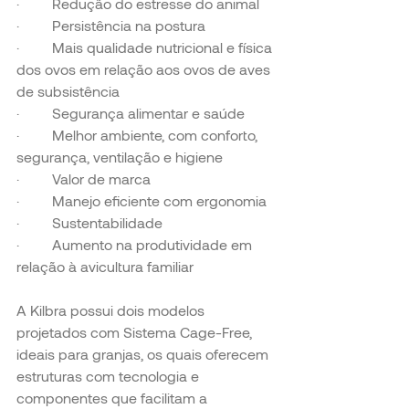
·         
Redução do estresse do animal
·         
Persistência na postura
·         
Mais qualidade nutricional e física 
dos ovos em relação aos ovos de aves 
de subsistência
·         
Segurança alimentar e saúde
·         
Melhor ambiente, com conforto, 
segurança, ventilação e higiene
·         
Valor de marca
·         
Manejo eficiente com ergonomia
·         
Sustentabilidade
·         
Aumento na produtividade em 
relação à avicultura familiar
A Kilbra possui dois modelos 
projetados com Sistema Cage-Free, 
ideais para granjas, os quais oferecem 
estruturas com tecnologia e 
componentes que facilitam a 