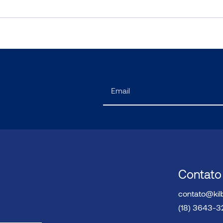
Contato
contato@kil
(18) 3643-