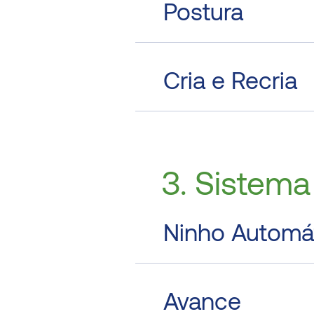
Postura
Cria e Recria
3. Sistem
Ninho Automá
Avance