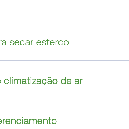
ra secar esterco
 climatização de ar
Gerenciamento