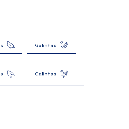
as
Galinhas
as
Galinhas