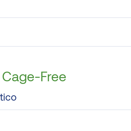
a Cage-Free
tico