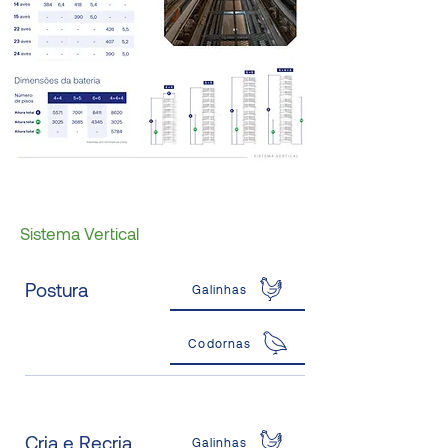
Sistema Vertical
Postura
Galinhas
Codornas
Cria e Recria
Galinhas